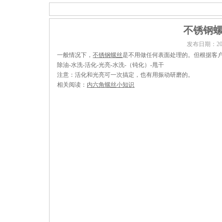
不锈钢
发布日期：
20
一般情况下，
不锈钢螺丝
是不用做任何表面处理的。但根据客
除油-水洗-活化-光亮-水洗-（钝化）-甩干
注意：活化和光亮可一次搞定，也有用振动研磨的。
相关阅读：
内六角螺丝小知识